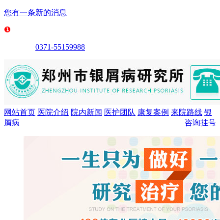
您有一条新的消息
0371-55159988
网站首页
医院介绍
院内新闻
医护团队
康复案例
来院路线
银
屑病
咨询挂号