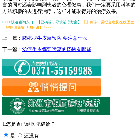
害的同时还会影响到患者的心理健康，我们一定要采用科学的
方法积极的去进行治疗，这样才能取得好的治疗效果。
>>>>快速咨询入口：【已确诊，寻求治疗方案】
【未确诊，需提交症状在线医生
一键通话免费电话问诊】<<<<
上一篇：
脓疱型牛皮癣预防 要注意什么
下一篇：
治疗牛皮癣要远离的药物有哪些
1.您是否已到医院确诊？
是
还没有