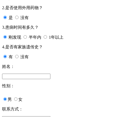
2.是否使用外用药物？
是
没有
3.患病时间有多久？
刚发现
半年内
1年以上
4.是否有家族遗传史？
有
没有
姓名：
性别：
男
女
联系方式：