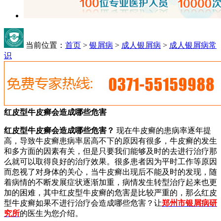
当前位置：
首页
>
银屑病
>
成人银屑病
>
成人银屑病常
识
红皮型牛皮癣会造成哪些危害
红皮型牛皮癣会造成哪些危害？
现在牛皮癣的患病率逐年提
高，导致牛皮癣患病率居高不下的原因有很多，牛皮癣的发生
和多方面的因素有关，但是只要我们能够及时的去进行治疗那
么就可以取得良好的治疗效果。很多患者因为平时工作等原因
而忽视了对身体的关心，当牛皮癣出现后不能及时的发现，随
着病情的不断发展症状逐渐加重，病情发生转型治疗起来也更
加的困难，其中红皮型牛皮癣的危害是比较严重的，那么红皮
型牛皮癣如果不进行治疗会造成哪些危害？让
郑州市银屑病研
究所
的医生为您介绍。