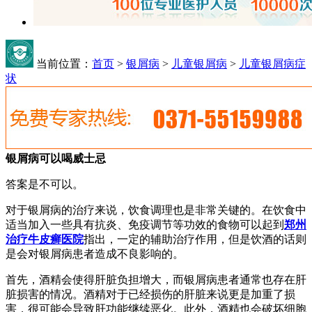
当前位置：
首页
>
银屑病
>
儿童银屑病
>
儿童银屑病症
状
银屑病可以喝威士忌
答案是不可以。
对于银屑病的治疗来说，饮食调理也是非常关键的。在饮食中
适当加入一些具有抗炎、免疫调节等功效的食物可以起到
郑州
治疗牛皮癣医院
指出，一定的辅助治疗作用，但是饮酒的话则
是会对银屑病患者造成不良影响的。
首先，酒精会使得肝脏负担增大，而银屑病患者通常也存在肝
脏损害的情况。酒精对于已经损伤的肝脏来说更是加重了损
害，很可能会导致肝功能继续恶化。此外，酒精也会破坏细胞