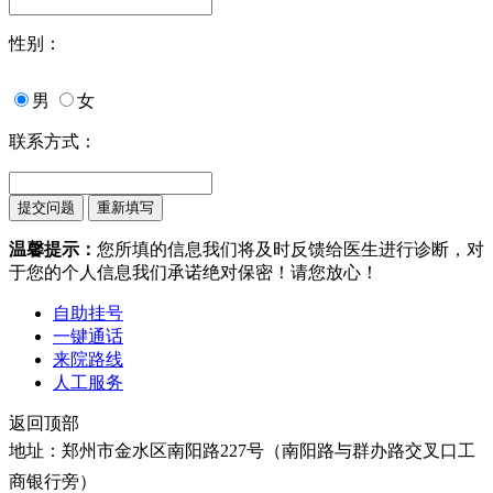
性别：
男
女
联系方式：
温馨提示：
您所填的信息我们将及时反馈给医生进行诊断，对
于您的个人信息我们承诺绝对保密！请您放心！
自助挂号
一键通话
来院路线
人工服务
返回顶部
地址：郑州市金水区南阳路227号（南阳路与群办路交叉口工
商银行旁）