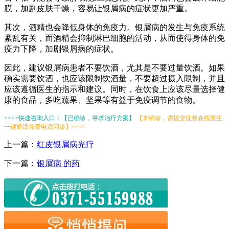
膜，加剧皮肤干燥，容易让银屑病的症状更加严重。
其次，酒精也会降低身体的免疫力。银屑病的发生与免疫系统
紊乱有关，而酒精会抑制淋巴细胞的活动，从而使得身体的免
疫力下降，加剧银屑病的症状。
因此，建议银屑病患者不要饮酒，尤其是不要过量饮酒。如果
确实需要饮酒，也应该限制饮酒量，不要超过摄入限制，并且
应该遵循医生的指示和建议。同时，在饮食上应该尽量选择健
康的食品，多吃蔬果、坚果等有益于免疫调节的食物。
>>>>快速咨询入口：【已确诊，寻求治疗方案】
【未确诊，需提交症状在线医生
一键通话免费电话问诊】<<<<
上一篇：
红皮银屑病光疗
下一篇：
银屑病 的药