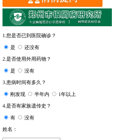
1.您是否已到医院确诊？
是
还没有
2.是否使用外用药物？
是
没有
3.患病时间有多久？
刚发现
半年内
1年以上
4.是否有家族遗传史？
有
没有
姓名：