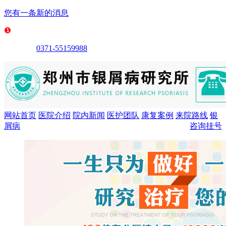
您有一条新的消息
0371-55159988
网站首页
医院介绍
院内新闻
医护团队
康复案例
来院路线
银
屑病
咨询挂号