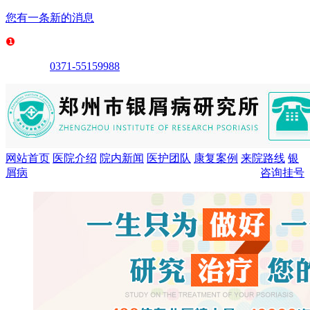
您有一条新的消息
0371-55159988
网站首页
医院介绍
院内新闻
医护团队
康复案例
来院路线
银
屑病
咨询挂号