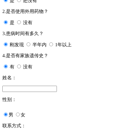
是
还没有
2.是否使用外用药物？
是
没有
3.患病时间有多久？
刚发现
半年内
1年以上
4.是否有家族遗传史？
有
没有
姓名：
性别：
男
女
联系方式：